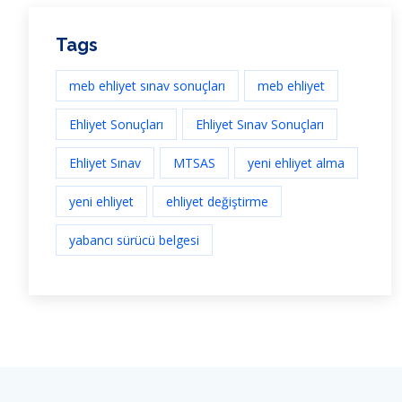
Tags
meb ehliyet sınav sonuçları
meb ehliyet
Ehliyet Sonuçları
Ehliyet Sınav Sonuçları
Ehliyet Sınav
MTSAS
yeni ehliyet alma
yeni ehliyet
ehliyet değiştirme
yabancı sürücü belgesi