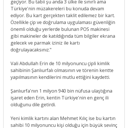
geçiyor. Bu tabii şu anda 3 ülke ile sınırlı ama
Türkiye'nin müzakereleri bu konuda devam
ediyor. Bu kart gerçekten taklit edilemez bir kart.
Özellikle çip ve doğrulama uygulaması güvenliğin
önemli olduğu yerlerde bulunan POS makinesi
gibi makineler de katıldığında tüm bilgiler ekrana
gelecek ve parmak iziniz ile kartı
doğrulayacaksınız."
Vali Abdullah Erin de 10 milyonuncu çipli kimlik
sahibinin Şanlıurfalı olmasının ve törenin kentte
yapılmasının kendilerini mutlu ettiğini kaydetti.
Şanlıurfa'nın 1 milyon 940 bin nüfusa ulaştığına
işaret eden Erin, kentin Türkiye'nin en genç ili
olduğunu dile getirdi.
Yeni kimlik kartını alan Mehmet Kılıç ise bu kartın
sahibi 10 milyonuncu kişi olduğu için büyük sevinç