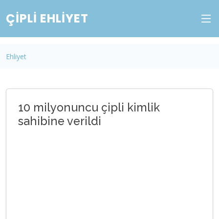
ÇIPLI EHLIYET
Ehliyet
10 milyonuncu çipli kimlik
sahibine verildi