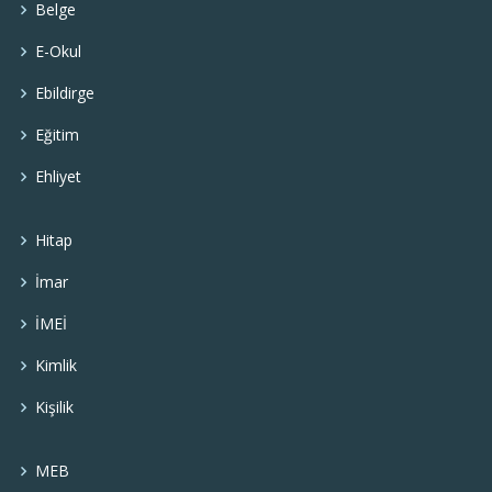
Belge
E-Okul
Ebildirge
Eğitim
Ehliyet
Hitap
İmar
İMEİ
Kimlik
Kişilik
MEB