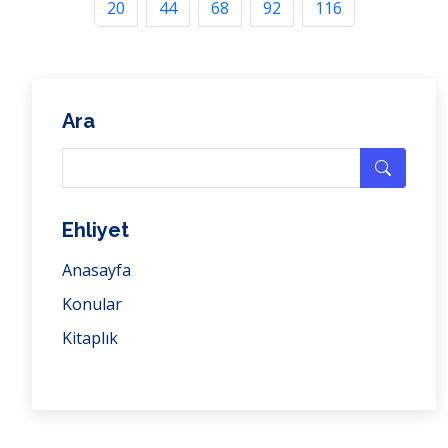
20
44
68
92
116
Ara
Ehliyet
Anasayfa
Konular
Kitaplık