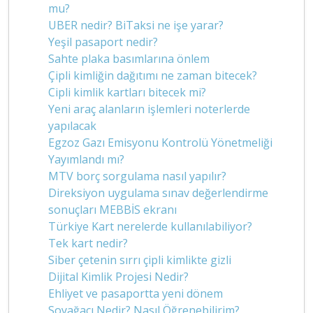
mu?
UBER nedir? BiTaksi ne işe yarar?
Yeşil pasaport nedir?
Sahte plaka basımlarına önlem
Çipli kimliğin dağıtımı ne zaman bitecek?
Cipli kimlik kartları bitecek mi?
Yeni araç alanların işlemleri noterlerde
yapılacak
Egzoz Gazı Emisyonu Kontrolü Yönetmeliği
Yayımlandı mı?
MTV borç sorgulama nasıl yapılır?
Direksiyon uygulama sınav değerlendirme
sonuçları MEBBİS ekranı
Türkiye Kart nerelerde kullanılabiliyor?
Tek kart nedir?
Siber çetenin sırrı çipli kimlikte gizli
Dijital Kimlik Projesi Nedir?
Ehliyet ve pasaportta yeni dönem
Soyağacı Nedir? Nasıl Öğrenebilirim?