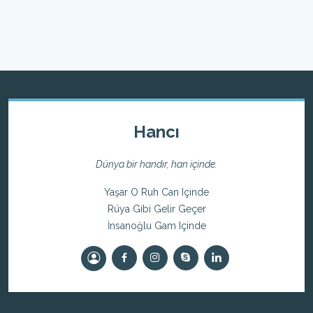
Hancı
Dünya bir handır, han içinde.
Yaşar O Ruh Can Içinde
Rüya Gibi Gelir Geçer
İnsanoğlu Gam Içinde