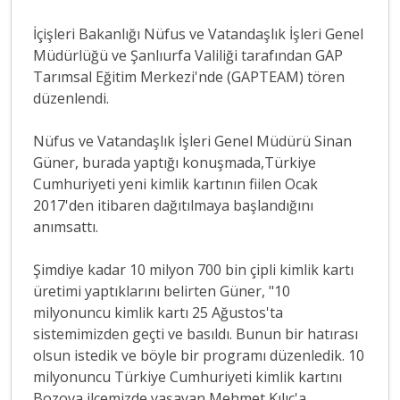
İçişleri Bakanlığı Nüfus ve Vatandaşlık İşleri Genel
Müdürlüğü ve Şanlıurfa Valiliği tarafından GAP
Tarımsal Eğitim Merkezi'nde (GAPTEAM) tören
düzenlendi.
Nüfus ve Vatandaşlık İşleri Genel Müdürü Sinan
Güner, burada yaptığı konuşmada,Türkiye
Cumhuriyeti yeni kimlik kartının fiilen Ocak
2017'den itibaren dağıtılmaya başlandığını
anımsattı.
Şimdiye kadar 10 milyon 700 bin çipli kimlik kartı
üretimi yaptıklarını belirten Güner, "10
milyonuncu kimlik kartı 25 Ağustos'ta
sistemimizden geçti ve basıldı. Bunun bir hatırası
olsun istedik ve böyle bir programı düzenledik. 10
milyonuncu Türkiye Cumhuriyeti kimlik kartını
Bozova ilçemizde yaşayan Mehmet Kılıç'a