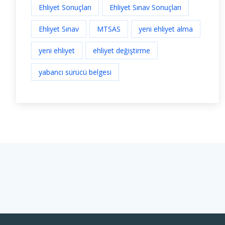
Ehliyet Sonuçları
Ehliyet Sınav Sonuçları
Ehliyet Sınav
MTSAS
yeni ehliyet alma
yeni ehliyet
ehliyet değiştirme
yabancı sürücü belgesi